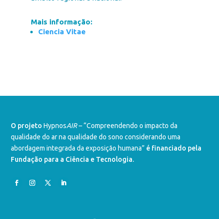
Mais informação:
Ciencia Vitae
O projeto
Hypnos
AIR
– “Compreendendo o impacto da
qualidade do ar na qualidade do sono considerando uma
abordagem integrada da exposição humana”
é financiado pela
Fundação para a Ciência e Tecnologia.