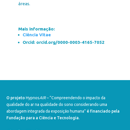
áreas.
Mais informação:
Ciência Vitae
Orcid:
orcid.org/0000-0003-4165-7052
O projeto
Hypnos
AIR
– “Compreendendo o impacto da
qualidade do ar na qualidade do sono considerando uma
abordagem integrada da exposição humana”
é financiado pela
Fundação para a Ciência e Tecnologia.