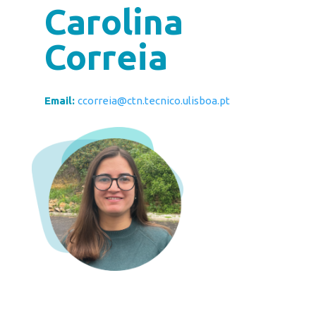
Carolina
Correia
Email:
ccorreia@ctn.tecnico.ulisboa.pt