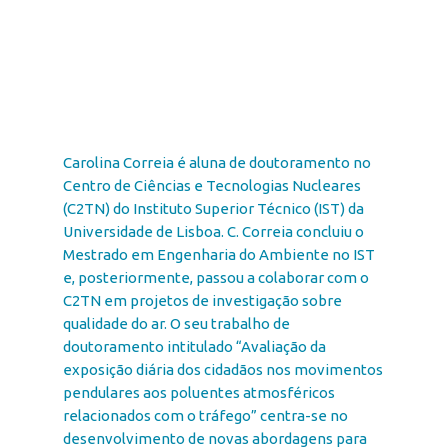
Carolina Correia é aluna de doutoramento no
Centro de Ciências e Tecnologias Nucleares
(C
2
TN) do Instituto Superior Técnico (IST) da
Universidade de Lisboa. C. Correia concluiu o
Mestrado em Engenharia do Ambiente no IST
e, posteriormente, passou a colaborar com o
C
2
TN em projetos de investigação sobre
qualidade do ar. O seu trabalho de
doutoramento intitulado “Avaliação da
exposição diária dos cidadãos nos movimentos
pendulares aos poluentes atmosféricos
relacionados com o tráfego” centra-se no
desenvolvimento de novas abordagens para